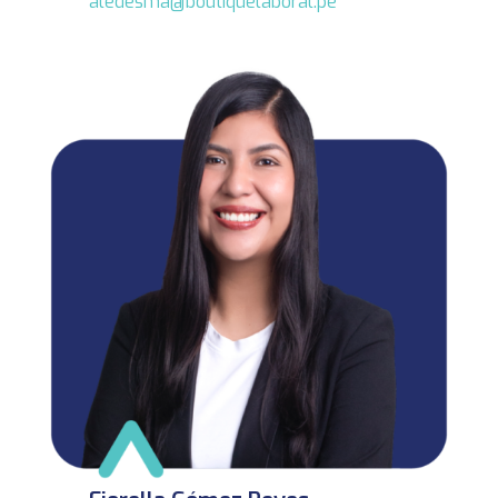
aledesma@boutiquelaboral.pe