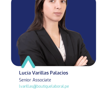
Lucía Varillas Palacios
Senior Associate
lvarillas@boutiquelaboral.pe