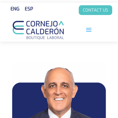
ENG
ESP
CONTACT US