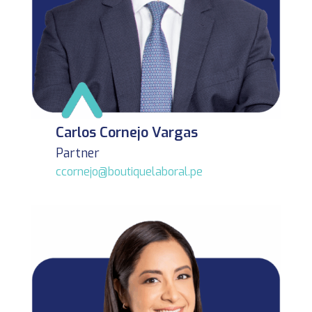
Carlos Cornejo Vargas
Partner
ccornejo@boutiquelaboral.pe