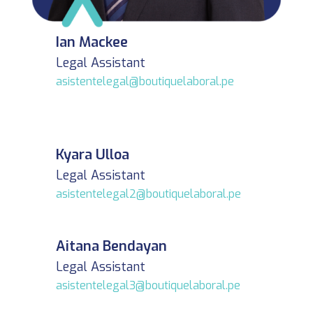
Ian Mackee
Legal Assistant
asistentelegal@boutiquelaboral.pe
Kyara Ulloa
Legal Assistant
asistentelegal2@
boutiquelaboral.pe
Aitana Bendayan
Legal Assistant
asistentelegal3@
boutiquelaboral.pe