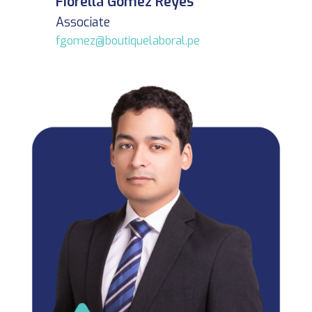
Fiorella Gómez Reyes
Associate
fgomez@boutiquelaboral.pe