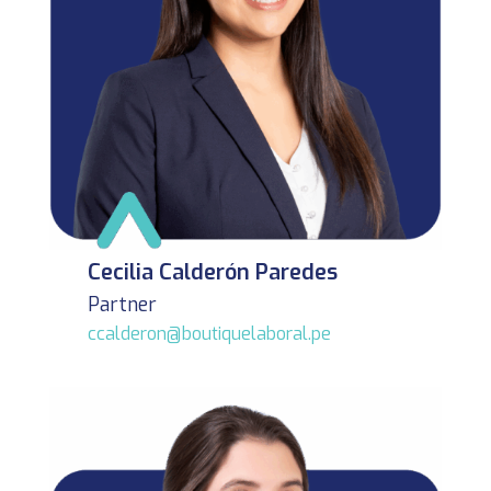
Cecilia Calderón Paredes
Partner
ccalderon@boutiquelaboral.pe