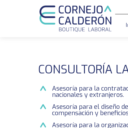
I
CONSULTORÍA L
Asesoría para la contrata
nacionales y extranjeros.
Asesoría para el diseño d
compensación y beneficios
Asesoría para la organizac