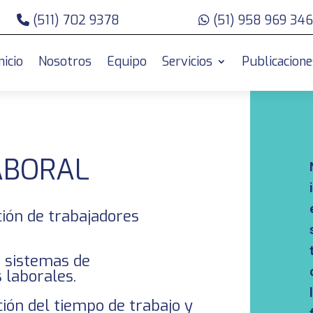
(511) 702 9378
(51) 958 969 346
nicio
Nosotros
Equipo
Servicios
Publicacione
ABORAL
ción de trabajadores
e sistemas de
 laborales.
ión del tiempo de trabajo y