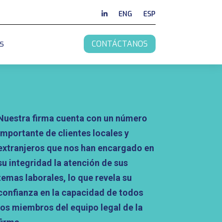
ENG
ESP
s
CONTÁCTANOS
Nuestra firma cuenta con un número
importante de clientes locales y
extranjeros que nos han encargado en
su integridad la atención de sus
temas laborales, lo que revela su
confianza en la capacidad de todos
los miembros del equipo legal de la