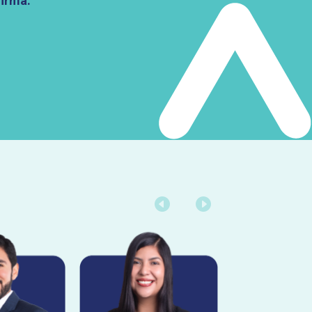
firma.