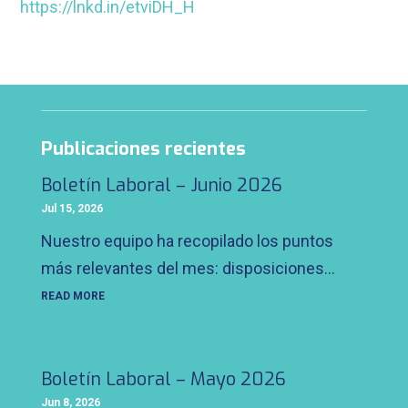
https://lnkd.in/etviDH_H
Publicaciones recientes
Boletín Laboral – Junio 2026
Jul 15, 2026
Nuestro equipo ha recopilado los puntos
más relevantes del mes: disposiciones...
READ MORE
Boletín Laboral – Mayo 2026
Jun 8, 2026