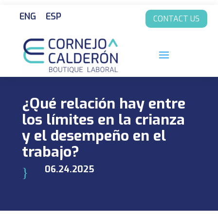
ENG
ESP
CONTACT US
¿Qué relación hay entre
los límites en la crianza
y el desempeño en el
trabajo?
06.24.2025
}