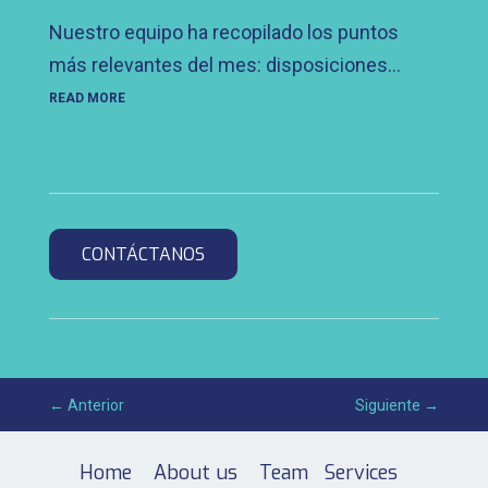
Nuestro equipo ha recopilado los puntos
más relevantes del mes: disposiciones...
READ MORE
CONTÁCTANOS
←
Anterior
Siguiente
→
Home
About us
Team
Services