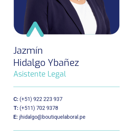
Jazmín
Hidalgo Ybañez
Asistente Legal
C:
(+51)
922 223 937
T:
(+511)
702 9378
E:
jhidalgo@boutiquelaboral.pe