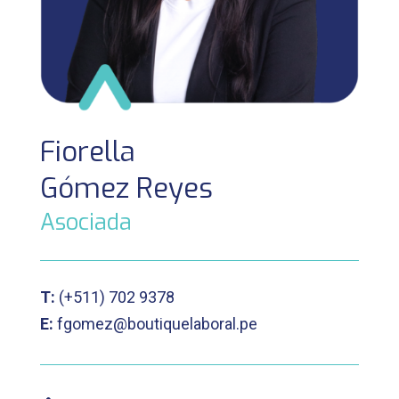
Fiorella
Gómez Reyes
Asociada
T:
(+511)
702 9378
E:
fgomez@boutiquelaboral.pe