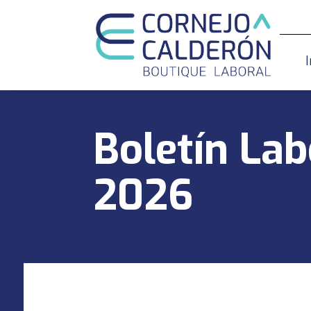
I
Boletín Lab
2026