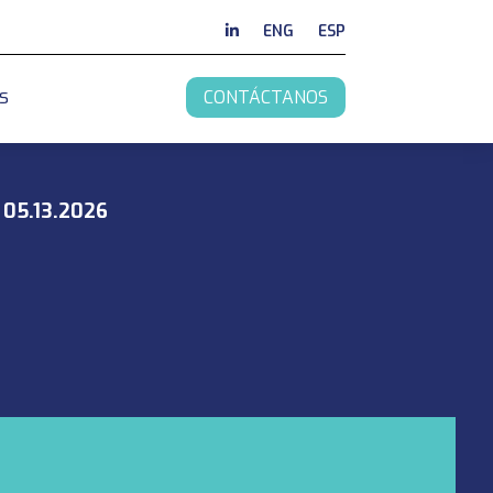
ENG
ESP
s
CONTÁCTANOS
05.13.2026